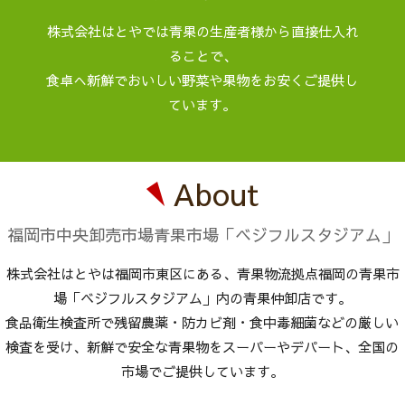
株式会社はとやでは青果の生産者様から直接仕入れ
ることで、
食卓へ新鮮でおいしい野菜や果物をお安くご提供し
ています。
About
福岡市中央卸売市場青果市場「ベジフルスタジアム」
株式会社はとやは福岡市東区にある、青果物流拠点福岡の青果市
場「ベジフルスタジアム」内の青果仲卸店です。
食品衛生検査所で残留農薬・防カビ剤・食中毒細菌などの厳しい
検査を受け、新鮮で安全な青果物をスーパーやデパート、全国の
市場でご提供しています。