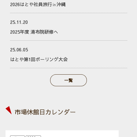
2026はとや社員旅行㏌沖縄
25.11.20
2025年度 湯布院研修へ
25.06.05
はとや第1回ボーリング大会
一覧
市場休館日カレンダー