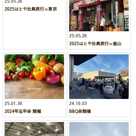
25.05.26
2025はとや社員旅行㏌東京
25.05.26
2025はとや社員旅行㏌釜山
25.01.30
24.10.03
2024年忘年会 開催
BBQ会開催