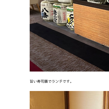
旨い寿司膳でランチです。