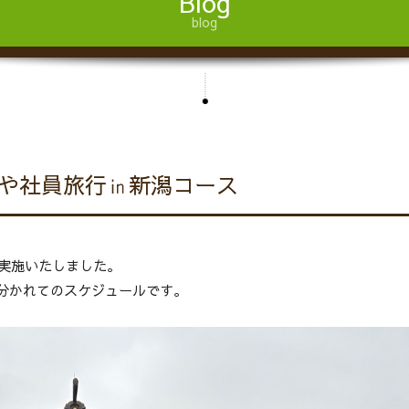
Blog
blog
はとや社員旅行㏌新潟コース
実施いたしました。
分かれてのスケジュールです。