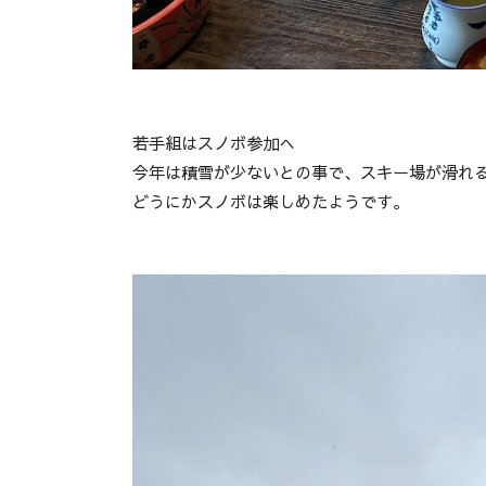
若手組はスノボ参加へ
今年は積雪が少ないとの事で、スキー場が滑れ
どうにかスノボは楽しめたようです。