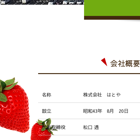
会社概
株式会社 はとや
名称
昭和43年 8月 20日
設立
松口 透
代表取締役