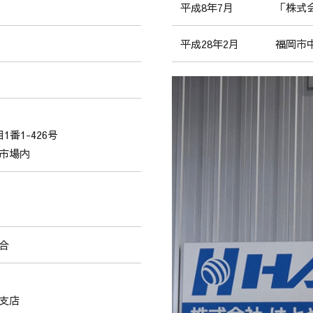
「株式
平成8年7月
福岡市
平成28年2月
番1-426号
市場内
合
支店