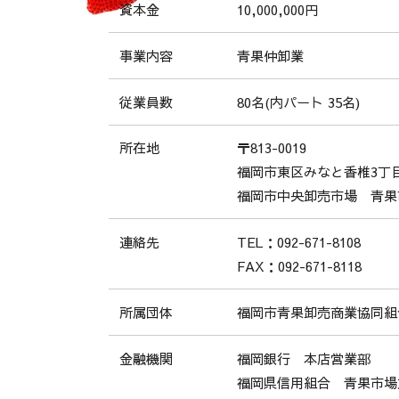
10,000,000円
資本金
青果仲卸業
事業内容
80名(内パート 35名)
従業員数
〒813-0019
所在地
福岡市東区みなと香椎3丁目1
福岡市中央卸売市場 青果
TEL：092-671-8108
連絡先
FAX：092-671-8118
福岡市青果卸売商業協同組
所属団体
福岡銀行 本店営業部
金融機関
福岡県信用組合 青果市場