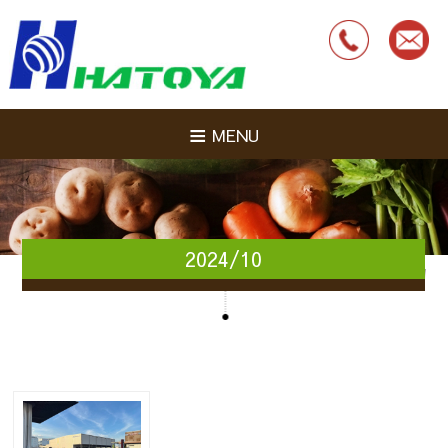
MENU
2024/10