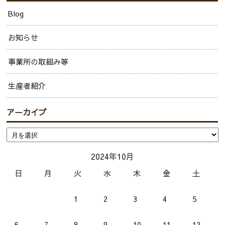
Blog
お知らせ
事業所の取組み等
生産者紹介
アーカイブ
2024年10月
日
月
火
水
木
金
土
1
2
3
4
5
6
7
8
9
10
11
12