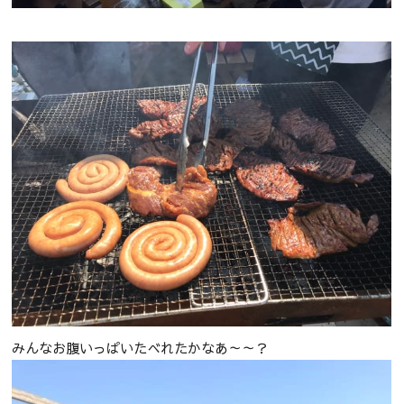
みんなお腹いっぱいたべれたかなあ～～？